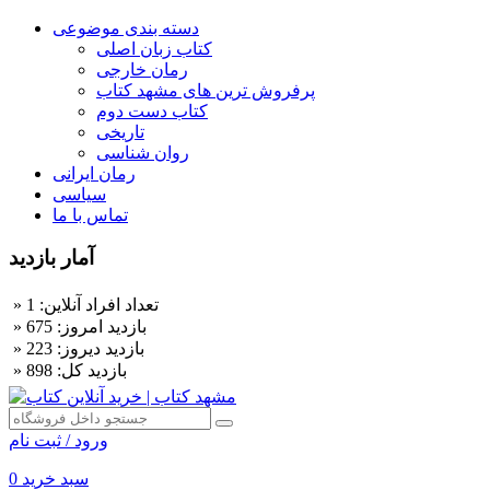
دسته بندی موضوعی
کتاب زبان اصلی
رمان خارجی
پرفروش ترین های مشهد کتاب
کتاب دست دوم
تاریخی
روان شناسی
رمان ایرانی
سیاسی
تماس با ما
آمار بازدید
» تعداد افراد آنلاین: 1
» بازديد امروز: 675
» بازديد ديروز: 223
» بازديد کل: 898
ورود / ثبت نام
سبد خرید
0