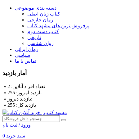
دسته بندی موضوعی
کتاب زبان اصلی
رمان خارجی
پرفروش ترین های مشهد کتاب
کتاب دست دوم
تاریخی
روان شناسی
رمان ایرانی
سیاسی
تماس با ما
آمار بازدید
» تعداد افراد آنلاین: 2
» بازديد امروز: 255
» بازديد ديروز:
» بازديد کل: 255
ورود / ثبت نام
سبد خرید
0