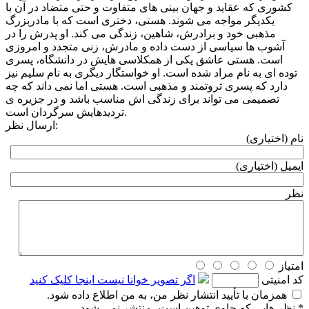
کشوری که عقاید و جهان بینی های متفاوت و حتی متضاد در آن با
یکدیگر مواجه می شوند. هستی، دختری است که با مادربزرگ
مذهبی خود و برادرش، شاهین، زندگی می کند. او پدرش را در
آشوب ها سیاسی از دست داده و مادرش، زنی متجدد و امروزی
است. هستی عاشق یکی از همکلاسی هایش در دانشگاه، پسری
توده ای به نام مراد شده است. او خواستگار دیگری به نام سلیم نیز
دارد که پسری ثروتمند و مذهبی است. هستی اما نمی داند که چه
تصمیمی می تواند برای زندگی اش مناسب باشد و در جزیره ی
تردیدهایش سرگردان است.
ارسال نظر:
نام (اختیاری)
ایمیل (اختیاری)
نظر
امتیاز
كد امنیتی
اگر تصویر خوانا نیست اینجا کلیک کنید
همزمان با تأیید انتشار نظر من، به من اطلاع داده شود.
* نظر هایی كه حاوی توهین است، منتشر نمی شود.