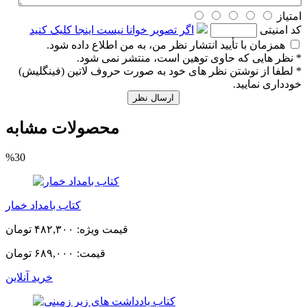
امتیاز
كد امنیتی
اگر تصویر خوانا نیست اینجا کلیک کنید
همزمان با تأیید انتشار نظر من، به من اطلاع داده شود.
* نظر هایی كه حاوی توهین است، منتشر نمی شود.
* لطفا از نوشتن نظر های خود به صورت حروف لاتین (فینگلیش)
خودداری نمایید.
ارسال نظر
محصولات مشابه
%30
کتاب بامداد خمار
قیمت ویژه:
۴۸۲,۳۰۰ تومان
قیمت:
۶۸۹,۰۰۰ تومان
خرید آنلاین