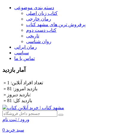
دسته بندی موضوعی
کتاب زبان اصلی
رمان خارجی
پرفروش ترین های مشهد کتاب
کتاب دست دوم
تاریخی
روان شناسی
رمان ایرانی
سیاسی
تماس با ما
آمار بازدید
» تعداد افراد آنلاین: 1
» بازديد امروز: 81
» بازديد ديروز:
» بازديد کل: 81
ورود / ثبت نام
سبد خرید
0